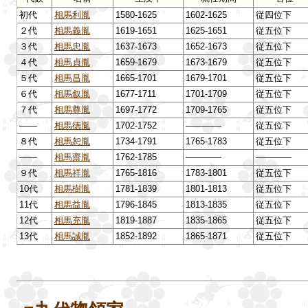
初代
相馬利胤
1580-1625
1602-1625
従四位下
２代
相馬義胤
1619-1651
1625-1651
従五位下
３代
相馬忠胤
1637-1673
1652-1673
従五位下
４代
相馬貞胤
1659-1679
1673-1679
従五位下
５代
相馬昌胤
1665-1701
1679-1701
従五位下
６代
相馬叙胤
1677-1711
1701-1709
従五位下
７代
相馬尊胤
1697-1772
1709-1765
従五位下
――
相馬徳胤
1702-1752
――――
従五位下
８代
相馬恕胤
1734-1791
1765-1783
従五位下
――
相馬齋胤
1762-1785
――――
――――
９代
相馬祥胤
1765-1816
1783-1801
従五位下
10代
相馬樹胤
1781-1839
1801-1813
従五位下
11代
相馬益胤
1796-1845
1813-1835
従五位下
12代
相馬充胤
1819-1887
1835-1865
従五位下
13代
相馬誠胤
1852-1892
1865-1871
従五位下