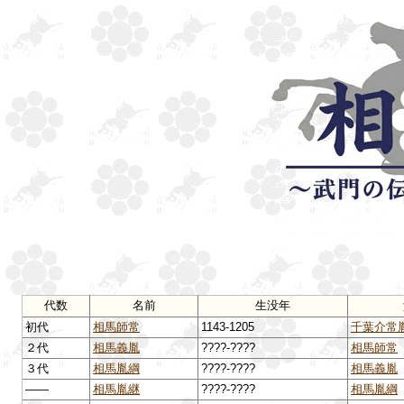
代数
名前
生没年
初代
相馬師常
1143-1205
千葉介常
２代
相馬義胤
????-????
相馬師常
３代
相馬胤綱
????-????
相馬義胤
――
相馬胤継
????-????
相馬胤綱