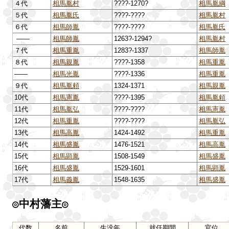
４代
相馬胤村
????-1270?
相馬胤綱
５代
相馬胤氏
????-????
相馬胤村
６代
相馬師胤
????-????
相馬胤氏
――
相馬師胤
1263?-1294?
相馬胤村
７代
相馬重胤
1283?-1337
相馬師胤
８代
相馬親胤
????-1358
相馬重胤
――
相馬光胤
????-1336
相馬重胤
９代
相馬胤頼
1324-1371
相馬親胤
10代
相馬憲胤
????-1395
相馬胤頼
11代
相馬胤弘
????-????
相馬憲胤
12代
相馬重胤
????-????
相馬胤弘
13代
相馬高胤
1424-1492
相馬重胤
14代
相馬盛胤
1476-1521
相馬高胤
15代
相馬顕胤
1508-1549
相馬盛胤
16代
相馬盛胤
1529-1601
相馬顕胤
17代
相馬義胤
1548-1635
相馬盛胤
◎中村藩主◎
代数
名前
生没年
就任期間
官位