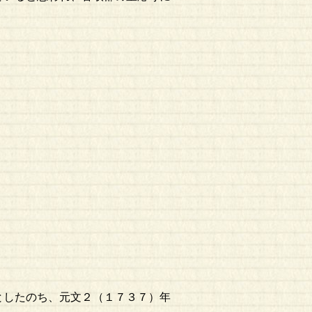
としたのち、元文２（１７３７）年