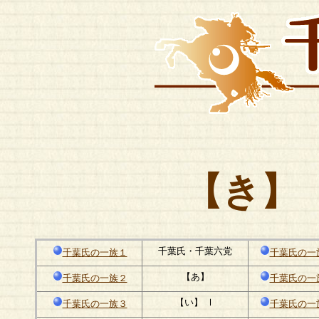
【き】
千葉氏・千葉六党
千葉氏の一族１
千葉氏の一
【あ】
千葉氏の一族２
千葉氏の一
【い】 Ⅰ
千葉氏の一族３
千葉氏の一