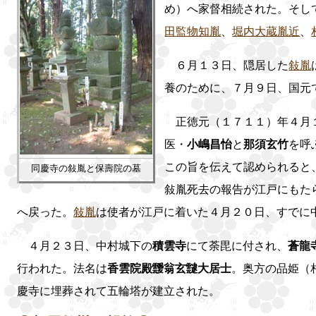
め）へ家督相続された。そし
田監物知胤
、
堀内大蔵胤近
、
６月１３日、隠居した
敍胤
養のために、７月９日、国元
正徳元（１７１１）年４月
医・
小嶋昌怡
と
那須玄竹
を呼
この旨を伝えて認められると
同慶寺の敍胤と保壽院の墓
敍胤死去の報告が江戸にもた
へ戻った。
敍胤
は使者が江戸に着いた４月２０日、すでに
４月２３日、中村城下の
積雲寺
にて荼毘に付され、
蒼龍
行われた。法名は
香雲院殿靉翁玄靆大居士
。奥方の品姫（
慶寺に埋葬されて五輪塔が建立された。