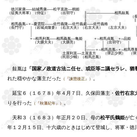
徳川家康―――結城秀康―――松平直政――鶴姫
（征夷大将軍）（侍従） （出羽守） ∥―――――――――――――
相馬敍胤
∥ （長門守
∥ ∥
相馬義胤
―＋―
慶雲院
――――
佐竹義隆
――
佐竹義處
―――
佐竹義格
∥
（長門守） ｜（岩城貞隆妻）（右京大夫）（右京大夫） （左京大夫） 
｜ 
｜ 
＋―
相馬利胤
―――
相馬義胤
――
亀姫
＋―
相馬貞胤
＋―
品姫
（大膳大夫） （大膳亮） ∥ ｜（出羽守） ｜
∥ ｜ ｜
∥――――＋―
相馬昌胤
―＋―
相馬尊
土屋利直――
土屋直方
（彈正少弼） （彈
（民部少輔）（
相馬忠胤
）
敍胤は
「国家ノ政道古法ニ任セ、或臣等ニ議セラレ、猶
れた穏やかな藩主だった
。
（『諫懲後正』）
延宝６（１６７８）年４月７日、久保田藩主・
佐竹右京
りを行った
。
（『秋藩紀年』）
天和３（１６８３）年正月２０日、母の
松平氏鶴姫
が亡
年１２月１５日、十六歳のときはじめて登城し、将軍・徳