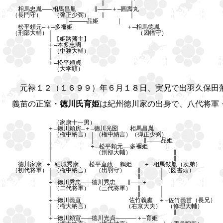
∥ ｜
相馬忠胤
―――
相馬昌胤
∥――――＋―
圓壽丸
（長門守） （弾正少弼） ∥ ｜
∥―――――
品姫
｜
松平頼元―＋―
多禰姫
＋―
相馬徳胤
（刑部大輔）｜ （因幡守）
｜【姫路藩主】
＋―
本多忠國
｜（中務大輔）
｜
＋―
松平頼貞
（大学頭）
元禄１２（１６９９）年６月１８日、実兄で出羽久保田
義苗の正室・
徳川氏育姫
は紀州徳川家の出身で、八代将軍
（家康十一男）
＋―徳川頼房―＋―徳川光圀
相馬昌胤
｜（権中納言）｜（権中納言）（弾正少弼）
｜ ｜ ∥――――
品姫
｜ ＋―松平頼元――
多禰姫
∥
｜ （刑部大輔） ∥
｜ ∥
徳川家康
―＋―結城秀康―――松平直政――
鶴姫
＋―
相馬敍胤
（次弟）
（初代将軍）｜（権中納言） （出羽守） ∥ ｜（図書頭）
｜ ∥ ｜
＋―徳川秀忠―――徳川秀忠 ∥―――＋
｜（二代将軍） （三代将軍） ∥ ｜
｜ ∥ ｜
＋―徳川義直
佐竹義處
＋―
佐竹義苗
（長兄）
｜（権大納言） （右京大夫） （修理大輔）
｜ ∥
＋―
徳川頼宣
―――
徳川光貞
――――――＋―
育姫