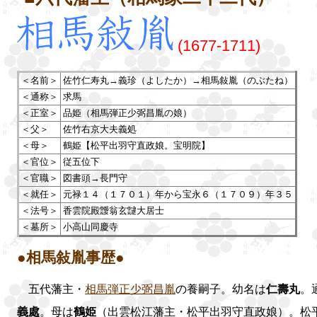
(1677-1711)
＜名前＞
佐竹仁寿丸→義珍（よしたか）→相馬敍胤（のぶたね）
＜通称＞
求馬
＜正室＞
品姫（相馬弾正少弼昌胤の娘）
＜父＞
佐竹右京大夫義処
＜母＞
鶴姫【松平出羽守直政娘。宝明院】
＜官位＞
従五位下
＜官職＞
図書頭→長門守
＜就任＞
元禄１４（１７０１）年から宝永６（１７０９）年３５
＜法号＞
香雲院殿靉翁玄靆大居士
＜墓所＞
小高山同慶寺
●相馬敍胤事歴●
五代藩主・
相馬弾正少弼昌胤
の養嗣子。幼名は
仁壽丸
。
義處
。母は
鶴姫
（出雲松江藩主・松平出羽守直政娘）。松