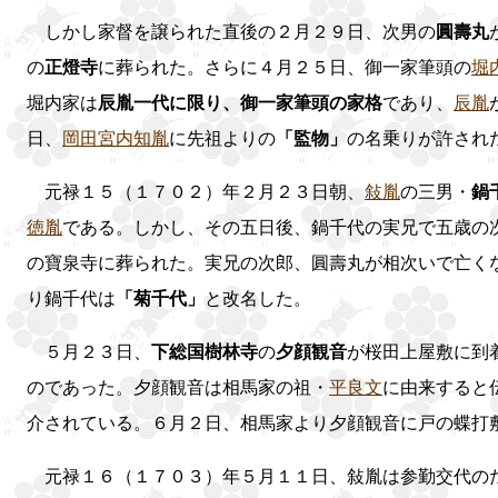
しかし家督を譲られた直後の２月２９日、次男の
圓壽丸
の
正燈寺
に葬られた。さらに４月２５日、御一家筆頭の
堀
堀内家は
辰胤一代に限り、御一家筆頭の家格
であり、
辰胤
日、
岡田宮内知胤
に先祖よりの
「監物」
の名乗りが許され
元禄１５（１７０２）年２月２３日朝、
敍胤
の三男・
鍋
徳胤
である。しかし、その五日後、鍋千代の実兄で五歳の
の寶泉寺に葬られた。実兄の次郎、圓壽丸が相次いで亡く
り鍋千代は
「菊千代」
と改名した。
５月２３日、
下総国樹林寺
の
夕顔観音
が桜田上屋敷に到
のであった。夕顔観音は相馬家の祖・
平良文
に由来すると
介されている。６月２日、相馬家より夕顔観音に戸の蝶打
元禄１６（１７０３）年５月１１日、敍胤は参勤交代の