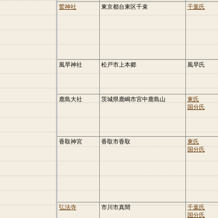
鷲神社
東京都台東区千束
千葉氏
風早神社
松戸市上本郷
風早氏
鹿島大社
茨城県鹿嶋市宮中鹿島山
東氏
国分氏
香取神宮
香取市香取
東氏
国分氏
弘法寺
市川市真間
千葉氏
国分氏