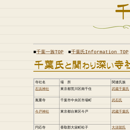
■
千葉一族TOP
■
千葉氏Information TOP
寺社名
場 所
関連氏族
石浜神社
東京都荒川区南千住
武蔵千葉氏
胤重寺
千葉市中央区市場町
武石氏
今戸神社
東京都台東区今戸
武蔵千葉氏
円応寺
香取郡大栄町松子
大須賀氏