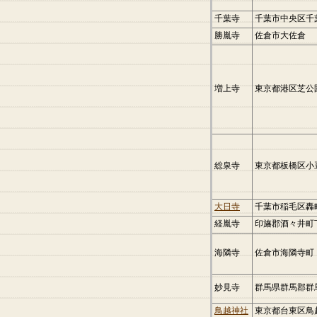
千葉寺
千葉市中央区千
勝胤寺
佐倉市大佐倉
増上寺
東京都港区芝公
総泉寺
東京都板橋区小
大日寺
千葉市稲毛区轟
経胤寺
印旛郡酒々井町
海隣寺
佐倉市海隣寺町
妙見寺
群馬県群馬郡群
鳥越神社
東京都台東区鳥