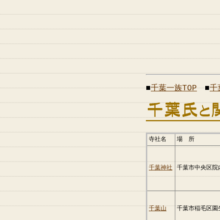
■
千葉一族TOP
■
千
寺社名
場 所
千葉神社
千葉市中央区院
千葉山
千葉市稲毛区園