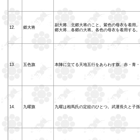
副大将…北郷大将のこと。紫色の母衣を着用。
12.
郷大将
郷大将…各郷の大将。各色の母衣を着用する。
13.
五色旗
本陣に立てる天地五行をあらわす旗。赤・青・
14.
九曜旗
九曜は相馬氏の定紋のひとつ。武運長久と子孫