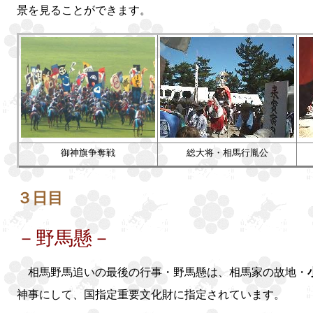
景を見ることができます。
御神旗争奪戦
総大将・相馬行胤公
３日目
－野馬懸－
相馬野馬追いの最後の行事・野馬懸は、相馬家の故地・
神事にして、国指定重要文化財に指定されています。