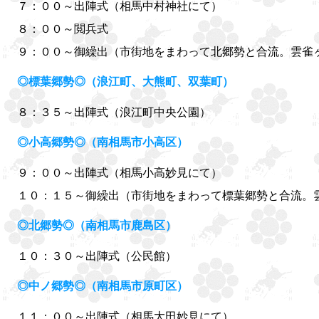
７：００～出陣式（相馬中村神社にて）
８：００～閲兵式
９：００～御繰出（市街地をまわって北郷勢と合流。雲雀
◎標葉郷勢◎（浪江町、大熊町、双葉町）
８：３５～出陣式（浪江町中央公園）
◎小高郷勢◎（南相馬市小高区）
９：００～出陣式（相馬小高妙見にて）
１０：１５～御繰出（市街地をまわって標葉郷勢と合流。
◎北郷勢◎（南相馬市鹿島区）
１０：３０～出陣式（公民館）
◎中ノ郷勢◎（南相馬市原町区）
１１：００～出陣式（相馬太田妙見にて）