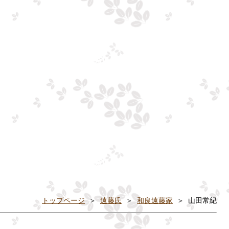
トップページ
＞
遠藤氏
＞
和良遠藤家
＞ 山田常紀