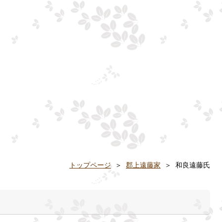
トップページ
＞
郡上遠藤家
＞ 和良遠藤氏