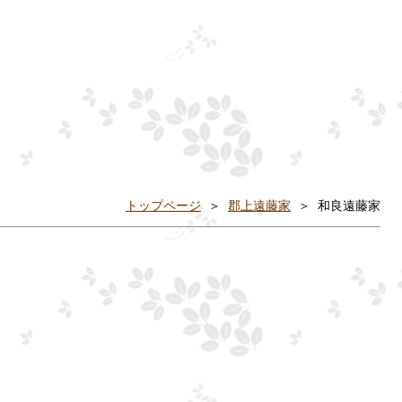
トップページ
＞
郡上遠藤家
＞ 和良遠藤家