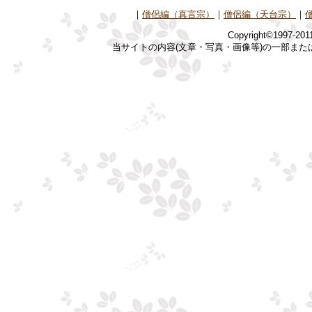
｜
僧侶編（真言宗）
｜
僧侶編（天台宗）
｜
Copyright©1997-20
当サイトの内容(文章・写真・画像等)の一部ま