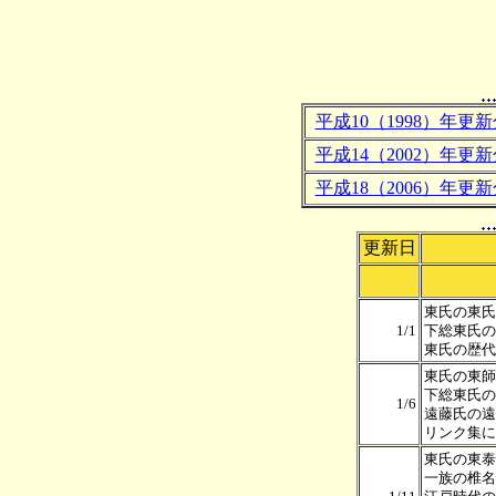
平成10（1998）年更新
平成14（2002）年更新
平成18（2006）年更新
更新日
東氏の東氏
1/1
下総東氏の
東氏の歴代
東氏の東師
下総東氏の
1/6
遠藤氏の遠
リンク集に
東氏の東泰
一族の椎名