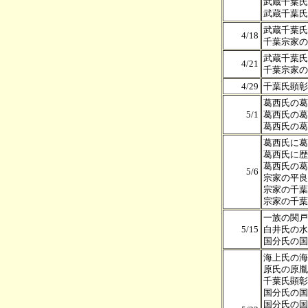
武蔵千葉氏
武蔵千葉氏
武蔵千葉氏
4/18
千葉宗家の
武蔵千葉氏
4/21
千葉宗家の
4/29
千葉氏顕彰
葛西氏の葛
5/1
葛西氏の葛
葛西氏の葛
葛西氏に葛
葛西氏に歴
葛西氏の葛
5/6
宗家の平良
宗家の千葉
宗家の千葉
一族の関戸
5/15
白井氏の水
国分氏の国
海上氏の海
原氏の原胤
千葉氏顕彰
国分氏の国
国分氏の国