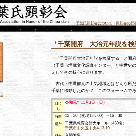
｜
千葉氏顕彰会について
｜
顕彰会の行
「千葉開府 大治元年説を検
「千葉開府大治元年説を検証する」と開府9
（千葉市埋蔵文化調査センター）と中世史
えしてその核心に迫ります。
古代・中世前期の土気地域とはどんな所だ
千葉に移動したのか？ このフォーラムで
籍
令和元年11月3日（日）
日に
ち
13：30（開場13：00）～16：30
時間
千葉県教育会館大ホール（450名）
場所
千葉市中央区中央4-13-10
入場無料
料金